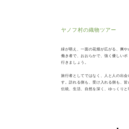
ヤノフ村の織物ツアー
緑が萌え、一面の花畑が広がる、爽や
働き者で、おおらかで、強く優しいポ
行きましょう。
​旅行者としてではなく、人と人の出
す。訪れる側も、受け入れる側も、皆
伝統、生活、自然を深く、ゆっくりと