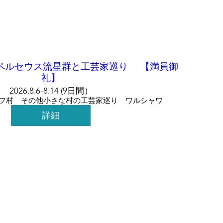
ペルセウス流星群と工芸家巡り 【満員御
礼】
2026.8.6-8.14 (9日間）
フ村 その他小さな村の工芸家巡り ワルシャワ
詳細