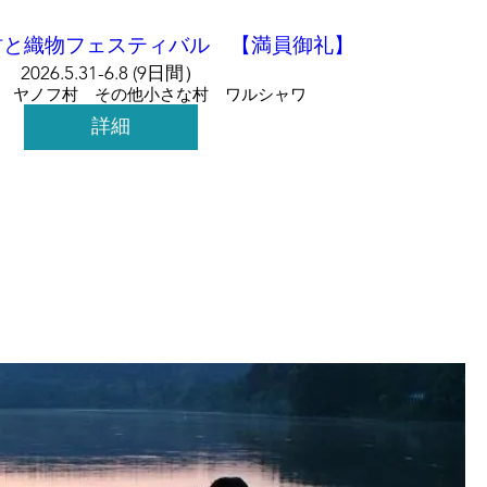
村と織物フェスティバル 【満員御礼】
2026.5.31-6.8 (9日間）
 ヤノフ村 その他小さな村 ワルシャワ
詳細