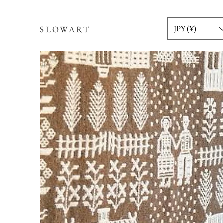
JPY (¥)
SLOWART