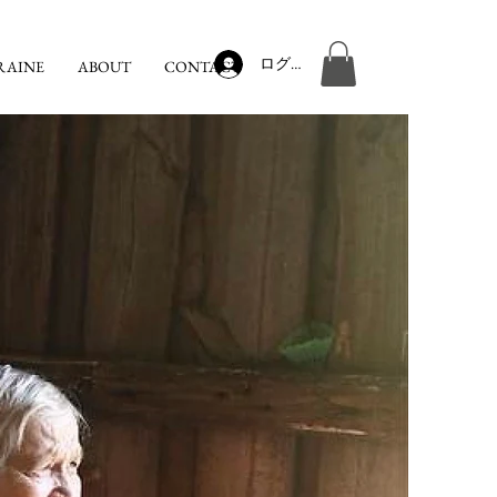
ログイン
RAINE
ABOUT
CONTACT