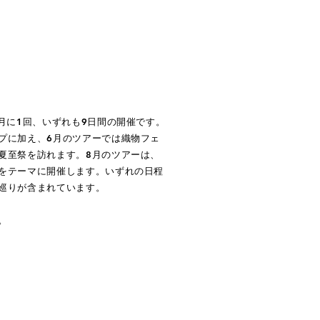
月に1回、いずれも9日間の開催です。
プに加え、6月のツアーでは織物フェ
夏至祭を訪れます。8月のツアーは、
をテーマに開催します。いずれの日程
巡りが含まれています。
。