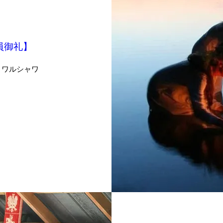
員御礼】
 ワルシャワ