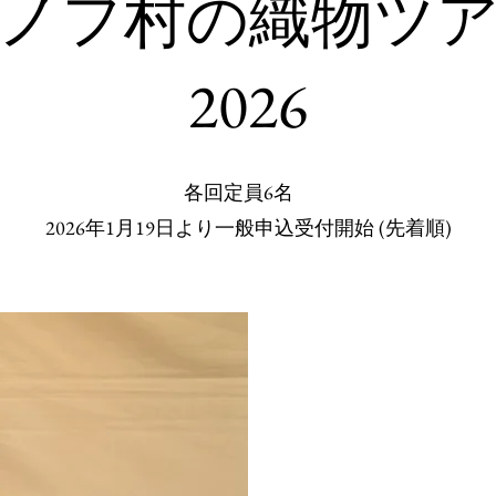
ノフ村の織物ツ
2026
​各回定員6名
2026年1月19日より一般申込受付開始 (先着順)