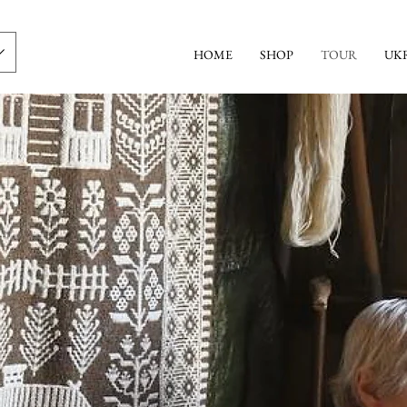
HOME
SHOP
TOUR
UK