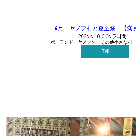
6月 ヤノフ村と夏至祭 【満
2026.6.18-6.26 (9日間）
ポーランド ヤノフ村 その他小さな村
詳細