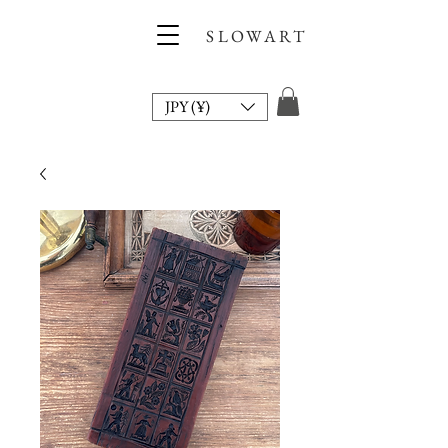
SLOWART
JPY (¥)