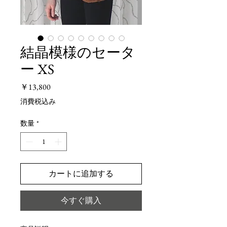
結晶模様のセータ
ー XS
価
￥13,800
格
消費税込み
数量
*
カートに追加する
今すぐ購入