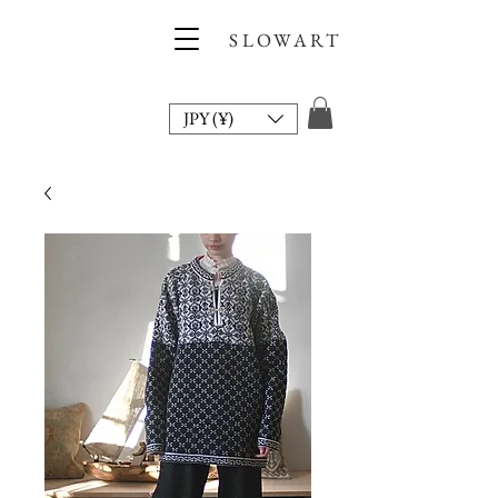
SLOWART
JPY (¥)