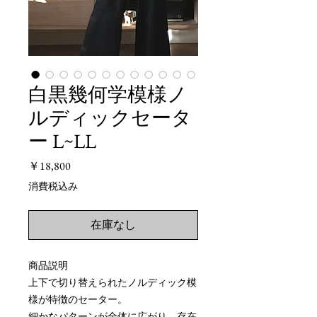
白黒幾何学模様ノ
ルディックセータ
ー L~LL
価
￥18,800
格
消費税込み
在庫なし
商品説明
上下で切り替えられたノルディック模
様が特徴のセーター。
細かなパターンが全体に広がり、存在