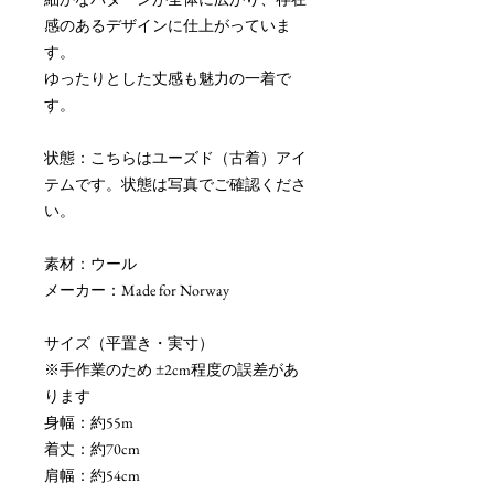
感のあるデザインに仕上がっていま
す。
ゆったりとした丈感も魅力の一着で
す。
状態：こちらはユーズド（古着）アイ
テムです。状態は写真でご確認くださ
い。
素材：ウール
メーカー：Made for Norway
サイズ（平置き・実寸）
※手作業のため ±2cm程度の誤差があ
ります
身幅：約55m
着丈：約70cm
肩幅：約54cm