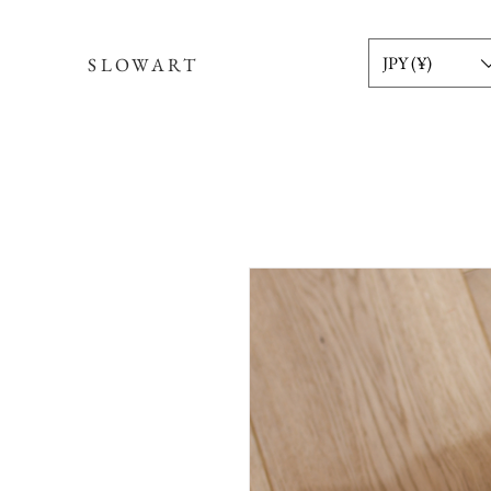
JPY (¥)
SLOWART