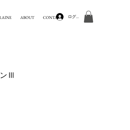
ログイン
RAINE
ABOUT
CONTACT
ンⅢ