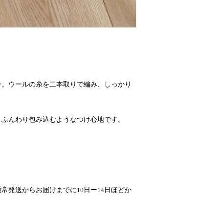
ン。ウールの糸を二本取りで編み、しっかり
とふんわり包み込むようなつけ心地です。
常発送からお届けまでに10日ー14日ほどか