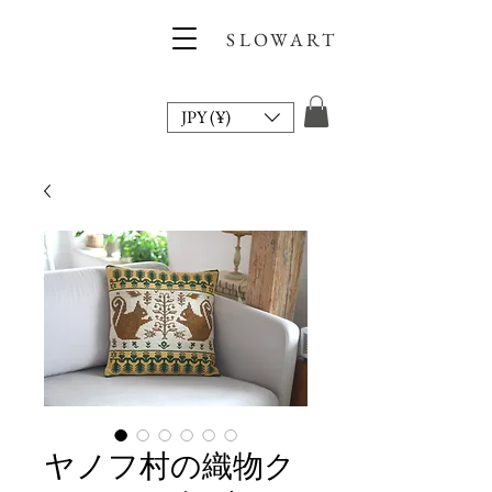
SLOWART
JPY (¥)
ヤノフ村の織物ク