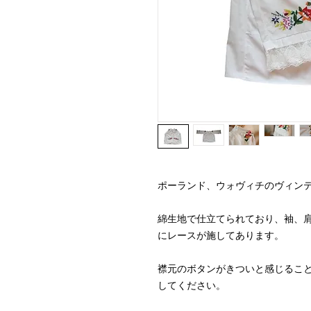
ポーランド、ウォヴィチのヴィン
綿生地で仕立てられており、袖、
にレースが施してあります。
襟元のボタンがきついと感じるこ
してください。