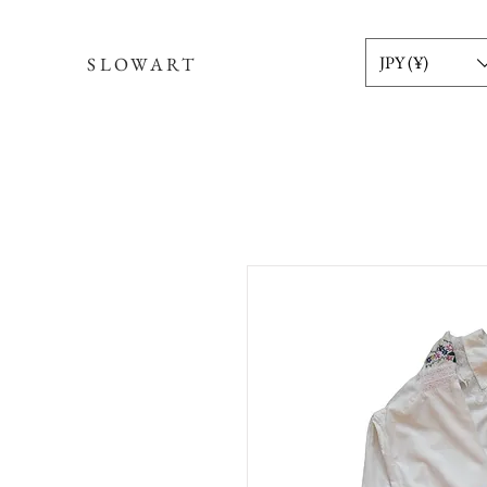
JPY (¥)
SLOWART