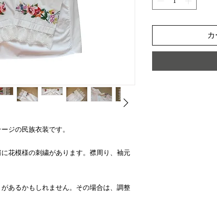
カ
テージの民族衣装です。
肩に花模様の刺繍があります。襟周り、袖元
とがあるかもしれません。その場合は、調整