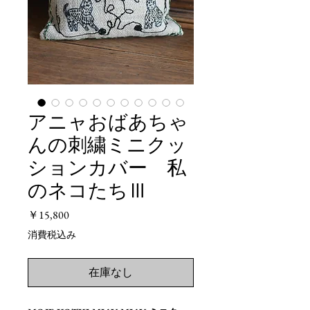
アニャおばあちゃ
んの刺繍ミニクッ
ションカバー 私
のネコたちⅢ
価
￥15,800
格
消費税込み
在庫なし