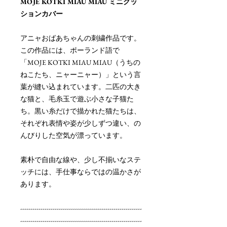
MOJE KOTKI MIAU MIAU ミニクッ
ションカバー
アニャおばあちゃんの刺繍作品です。
この作品には、ポーランド語で
「MOJE KOTKI MIAU MIAU（うちの
ねこたち、ニャーニャー）」という言
葉が縫い込まれています。二匹の大き
な猫と、毛糸玉で遊ぶ小さな子猫た
ち。黒い糸だけで描かれた猫たちは、
それぞれ表情や姿が少しずつ違い、の
んびりした空気が漂っています。
素朴で自由な線や、少し不揃いなステ
ッチには、手仕事ならではの温かさが
あります。
------------------------------------------------------------
------------------------------------------------------------