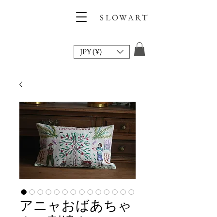
SLOWART
JPY (¥)
アニャおばあちゃ