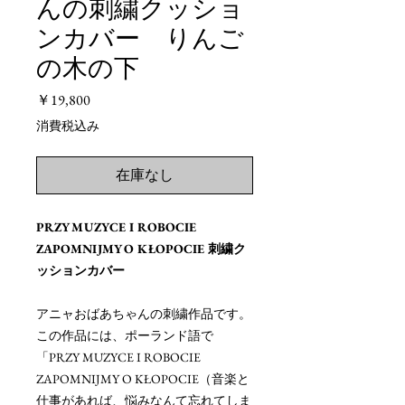
んの刺繍クッショ
ンカバー りんご
の木の下
価
￥19,800
格
消費税込み
在庫なし
PRZY MUZYCE I ROBOCIE
ZAPOMNIJMY O KŁOPOCIE 刺繍ク
ッションカバー
アニャおばあちゃんの刺繍作品です。
この作品には、ポーランド語で
「PRZY MUZYCE I ROBOCIE
ZAPOMNIJMY O KŁOPOCIE（音楽と
仕事があれば、悩みなんて忘れてしま