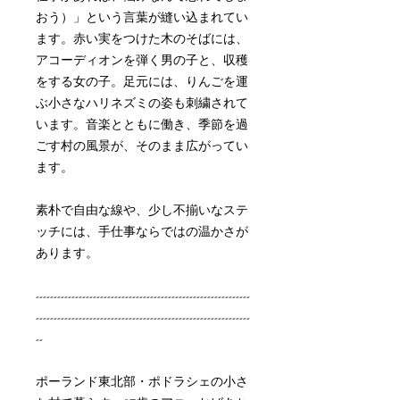
おう）」という言葉が縫い込まれてい
ます。赤い実をつけた木のそばには、
アコーディオンを弾く男の子と、収穫
をする女の子。足元には、りんごを運
ぶ小さなハリネズミの姿も刺繍されて
います。音楽とともに働き、季節を過
ごす村の風景が、そのまま広がってい
ます。
素朴で自由な線や、少し不揃いなステ
ッチには、手仕事ならではの温かさが
あります。
------------------------------------------------------------
------------------------------------------------------------
--
ポーランド東北部・ポドラシェの小さ