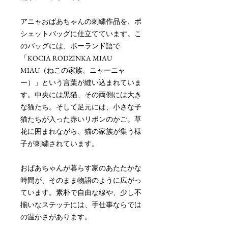
アニャおばあちゃんの刺繍作品を、ポ
シェットバッグに仕立てています。こ
のバッグには、ポーランド語で
「KOCIA RODZINKA MIAU
MIAU（ねこの家族、ニャーニャ
ー）」という言葉が縫い込まれていま
す。中央には黒猫、その両側には大き
な猫たち。そして足元には、小さな子
猫たちが入った赤いリボンのかご。草
花に囲まれながら、猫の家族が集う様
子が刺繍されています。
おばあちゃんが暮らす家のあたたかな
時間が、そのまま物語のように広がっ
ています。素朴で自由な線や、少し不
揃いなステッチには、手仕事ならでは
の温かさがあります。