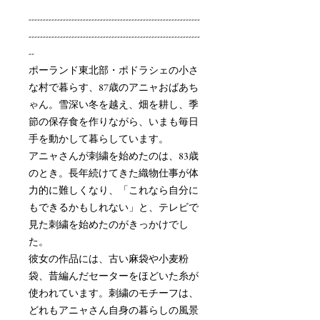
------------------------------------------------------------
------------------------------------------------------------
--
ポーランド東北部・ポドラシェの小さ
な村で暮らす、87歳のアニャおばあち
ゃん。雪深い冬を越え、畑を耕し、季
節の保存食を作りながら、いまも毎日
手を動かして暮らしています。
アニャさんが刺繍を始めたのは、83歳
のとき。長年続けてきた織物仕事が体
力的に難しくなり、「これなら自分に
もできるかもしれない」と、テレビで
見た刺繍を始めたのがきっかけでし
た。
彼女の作品には、古い麻袋や小麦粉
袋、昔編んだセーターをほどいた糸が
使われています。刺繍のモチーフは、
どれもアニャさん自身の暮らしの風景