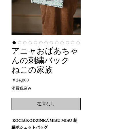
アニャおばあちゃ
んの刺繍バック
ねこの家族
価
￥24,000
格
消費税込み
在庫なし
KOCIA RODZINKA MIAU MIAU 刺
繍ポシェットバッグ