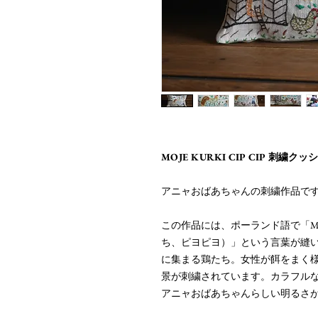
MOJE KURKI CIP CIP 刺繍ク
アニャおばあちゃんの刺繍作品で
この作品には、ポーランド語で「MOJE
ち、ピヨピヨ）」という言葉が縫
に集まる鶏たち。女性が餌をまく
景が刺繍されています。カラフル
アニャおばあちゃんらしい明るさ