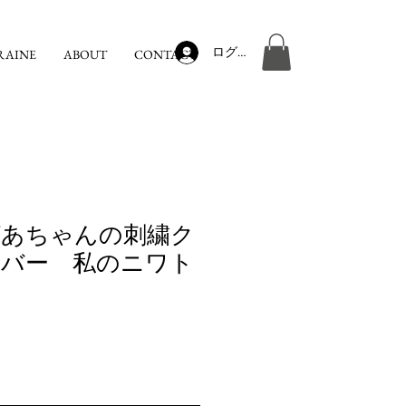
ログイン
RAINE
ABOUT
CONTACT
ばあちゃんの刺繍ク
バー 私のニワト