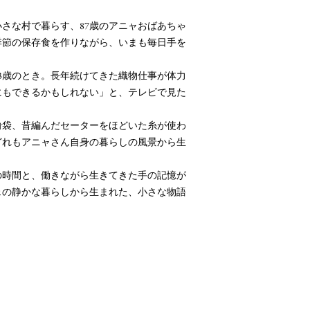
さな村で暮らす、87歳のアニャおばあちゃ
季節の保存食を作りながら、いまも毎日手を
3歳のとき。長年続けてきた織物仕事が体力
にもできるかもしれない」と、テレビで見た
。
粉袋、昔編んだセーターをほどいた糸が使わ
どれもアニャさん自身の暮らしの風景から生
の時間と、働きながら生きてきた手の記憶が
ェの静かな暮らしから生まれた、小さな物語