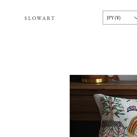
JPY (¥)
SLOWART