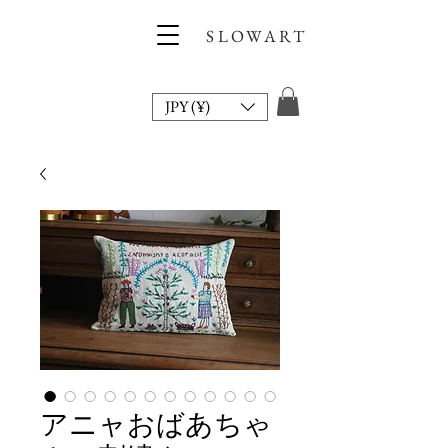
SLOWART
JPY (¥)
アニャおばあちゃ