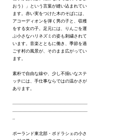
おう）」という言葉が縫い込まれてい
ます。赤い実をつけた木のそばには、
アコーディオンを弾く男の子と、収穫
をする女の子。足元には、りんごを運
ぶ小さなハリネズミの姿も刺繍されて
います。音楽とともに働き、季節を過
ごす村の風景が、そのまま広がってい
ます。
素朴で自由な線や、少し不揃いなステ
ッチには、手仕事ならではの温かさが
あります。
------------------------------------------------------------
------------------------------------------------------------
--
ポーランド東北部・ポドラシェの小さ