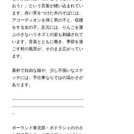
おう）」という言葉が縫い込まれてい
ます。赤い実をつけた木のそばには、
アコーディオンを弾く男の子と、収穫
をする女の子。足元には、りんごを運
ぶ小さなハリネズミの姿も刺繍されて
います。音楽とともに働き、季節を過
ごす村の風景が、そのまま広がってい
ます。
素朴で自由な線や、少し不揃いなステ
ッチには、手仕事ならではの温かさが
あります。
------------------------------------------------------------
------------------------------------------------------------
--
ポーランド東北部・ポドラシェの小さ