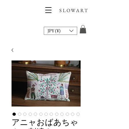
SLOWART
JPY (¥)
アニャおばあちゃ