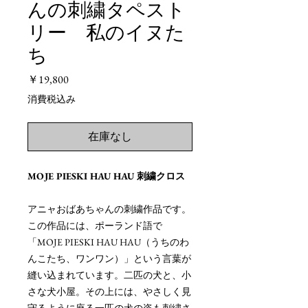
んの刺繍タペスト
リー 私のイヌた
ち
価
￥19,800
格
消費税込み
在庫なし
MOJE PIESKI HAU HAU 刺繍クロス
アニャおばあちゃんの刺繍作品です。
この作品には、ポーランド語で
「MOJE PIESKI HAU HAU（うちのわ
んこたち、ワンワン）」という言葉が
縫い込まれています。二匹の犬と、小
さな犬小屋。その上には、やさしく見
守るように座る一匹の犬の姿も刺繍さ