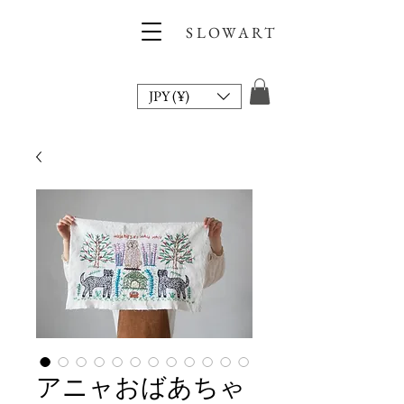
SLOWART
JPY (¥)
アニャおばあちゃ