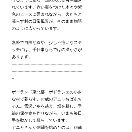
れています。赤い実をつけた木々や紫
色のヒースに囲まれながら、犬たちと
暮らす村の日常風景が、そのまま物語
のように広がっています。
素朴で自由な線や、少し不揃いなステ
ッチには、手仕事ならではの温かさが
あります。
------------------------------------------------------------
------------------------------------------------------------
--
ポーランド東北部・ポドラシェの小さ
な村で暮らす、87歳のアニャおばあち
ゃん。雪深い冬を越え、畑を耕し、季
節の保存食を作りながら、いまも毎日
手を動かして暮らしています。
アニャさんが刺繍を始めたのは、83歳